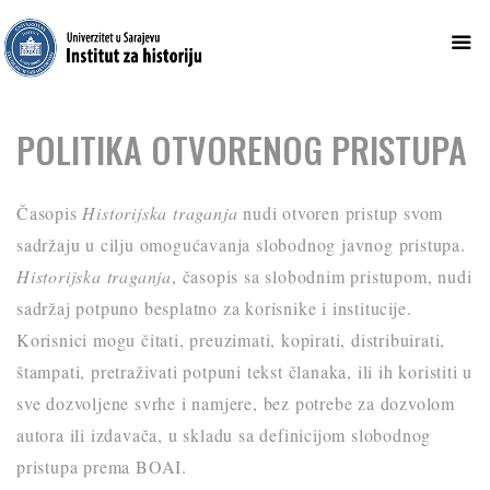
Skip
POLITIKA OTVORENOG PRISTUPA
to
content
Časopis
Historijska traganja
nudi otvoren pristup svom
sadržaju u cilju omogućavanja slobodnog javnog pristupa.
Historijska traganja
, časopis sa slobodnim pristupom, nudi
sadržaj potpuno besplatno za korisnike i institucije.
Korisnici mogu čitati, preuzimati, kopirati, distribuirati,
štampati, pretraživati potpuni tekst članaka, ili ih koristiti u
sve dozvoljene svrhe i namjere, bez potrebe za dozvolom
autora ili izdavača, u skladu sa definicijom slobodnog
pristupa prema BOAI.