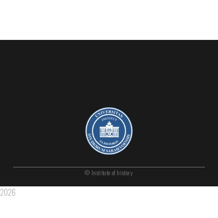
© Institute of history
2026