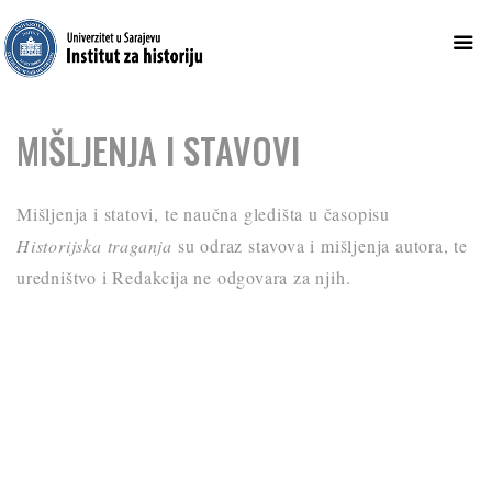
Skip
MIŠLJENJA I STAVOVI
to
content
Mišljenja i statovi, te naučna gledišta u časopisu
Historijska traganja
su odraz stavova i mišljenja autora, te
uredništvo i Redakcija ne odgovara za njih.